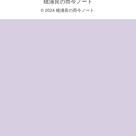
穂浦良の而今ノート
© 2024 穂浦良の而今ノート.