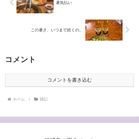
暑気払い
この暑さ、いつまで続くの。
コメント
コメントを書き込む
ホーム
雑記