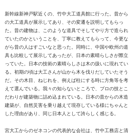
新幹線新神戸駅近くの、竹中大工道具館に行った。昔から
の大工道具が展示してあり、その変遷を説明してもらっ
た。昔の建物は、このような道具でそしてやり方で造られ
ていたのかということを、丁寧に教えてもらって、今更な
がら昔の人はすごいなと思った。同時に、中国や欧州の道
具も比較して展示してあったが、日本の素晴らしさが際立
っていた。日本の技術の素晴らしさは木の扱いに現れてい
る。初期の頃は大工さんが山から木を伐りだしていたそう
だ。その木目、ねじれを、例えば柱にする時に方角等を考
えて選んでいる。我々の知らないところで、プロの技とこ
だわりが建築物に詰め込まれている。日本の昔からの木造
建築が、自然災害を乗り越えて現存している様にちゃんと
した理由があり、同じ日本人として誇らしく感じる。
宮大工からのゼネコンの代表的な会社は、竹中工務店と清