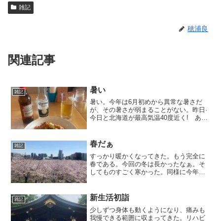
雑記
穂浦良
関連記事
暑い
雑記
暑い。今年は6月初めから異常な暑さだ
が、その暑さが弱まることがない。昨日·
今日と北海道が最高気温40度近く! あの
北海道が! それも沖縄より暑いんだって。
なんか本当におかしいね。今年の夏は異
常だと毎年言っているような気がする
春だぁ
雑記
が、本当に地球大...
すっかり暖かくなってきた。もう完全に
春である。今回の冬は長かったなぁ。そ
してものすごく寒かった。同様に今年の
夏も長くて暑いのだろうか。そしてその
間に挟まれた春は、あっという間に過ぎ
去るのかもしれない。しっかり行動的な
新生活初詣
雑記
生活を送って春を満喫しな...
少しずつ身体も動くようになり、痛みも
我慢できる範囲に収まってきた。リハビ