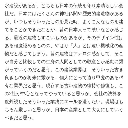
水建設があるが、どちらも日本の伝統を守り素晴らしい会
社だ。日本にはたくさんの神社仏閣や歴史的建造物がある
が、いつもそういったものを見た時、よくこんなものを建
てることができたなとか、昔の日本人って凄いなとか感じ
る。最近の建物もすごいものがあるが、そのデザイン性は
ある程度認めるものの、やはり「人」とは遠い機械化の産
物だと感じてしまう。昔の建物はアナログ感がして、そこ
が自分と比較しての生身の人間としての敬意とか感動に繋
がっていくのだと思う。この建築業界は、そういった古き
良きものが将来に繋がる、個人にとって遣り甲斐のある稀
有な業界だと思う。現存する古い建物の維持や修復も、こ
の2社が中心となってやっていると思うが、会社の決算を
度外視したそういった業務にエールを送りたい。現場はも
ちろん厳しいと思うが、日本の産業として大切にしていく
べきだと思う。