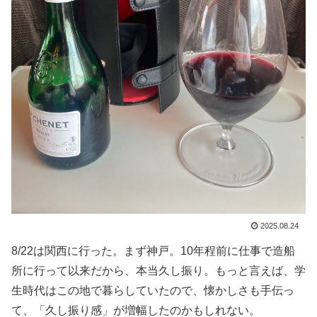
2025.08.24
8/22は関西に行った。まず神戸。10年程前に仕事で造船
所に行って以来だから、本当久し振り。もっと言えば、学
生時代はこの地で暮らしていたので、懐かしさも手伝っ
て、「久し振り感」が増幅したのかもしれない。