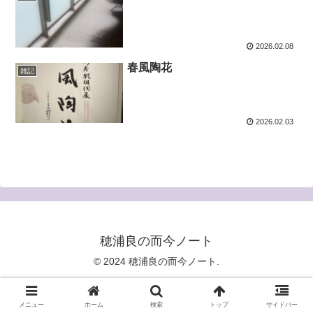
2026.02.08
春風陶花
雑記
2026.02.03
穂浦良の而今ノート
© 2024 穂浦良の而今ノート.
メニュー
ホーム
検索
トップ
サイドバー