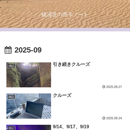
穂浦良の而今ノート
2025-09
引き続きクルーズ
雑記
2025.09.27
クルーズ
雑記
2025.09.24
9/14、9/17、9/19
雑記