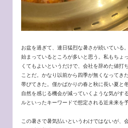
お盆を過ぎて、連日猛烈な暑さが続いている
始まっているところが多いと思う。私もちょ
くてもよいというだけで、会社を辞めた値打ちが
ことだ。かなり以前から四季が無くなってき
帯びてきた。僅かばかりの春と秋に長い夏と
自然を感じる機会が減っていくような気がする
ルといったキーワードで想定される近未来を
この暑さで暑気払いというわけではないが、