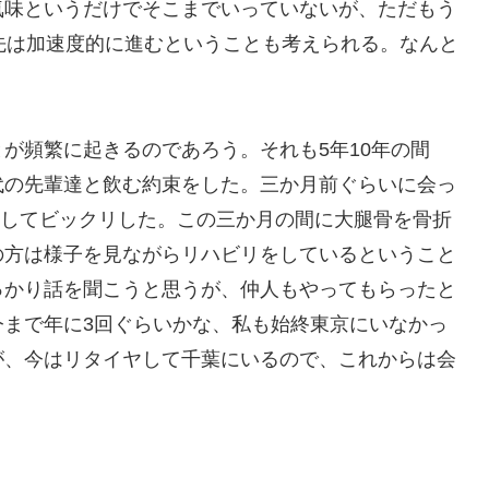
気味というだけでそこまでいっていないが、ただもう
先は加速度的に進むということも考えられる。なんと
が頻繁に起きるのであろう。それも5年10年の間
代の先輩達と飲む約束をした。三か月前ぐらいに会っ
電話してビックリした。この三か月の間に大腿骨を骨折
の方は様子を見ながらリハビリをしているということ
っかり話を聞こうと思うが、仲人もやってもらったと
今まで年に3回ぐらいかな、私も始終東京にいなかっ
が、今はリタイヤして千葉にいるので、これからは会