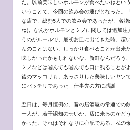
た。以前美味しいホルモンが食べたいねとい
いうことで、今回の飲み会の運びとなった。
な店で、総勢5人での飲み会であったが、名物
ね)。なんかホルモンとミノに関しては追加注
うのがルールで、最初お皿に出てきた時、凄
んのことはない、しっかり食べることが出来
味しかったかもしれないな。新鮮なんだろう
ミノなどは噛んでも噛んでも口に残ることが
後のマッコリも、あっさりした美味しいヤツで
にバッチリであった。仕事先の方に感謝。
翌日は、毎月恒例の、昔の居酒屋の常連での
一人が、若干認知のせいか、店に来るのかど
かった。それはそれなりに心配である。私の母