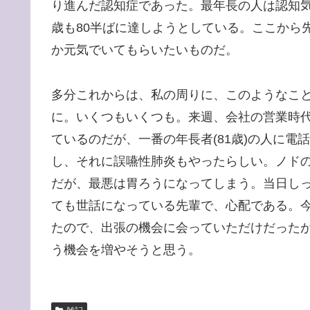
り進んだ認知症であった。最年長の人は認知
歳も80半ばに達しようとしている。ここから
か元気でいてもらいたいものだ。
多分これからは、私の周りに、このようなこと
に。いくつもいくつも。来週、会社の営業時
ているのだが、一番の年長者(81歳)の人に
し、それに誤嚥性肺炎もやったらしい。ノド
だが、最悪は胃ろうになってしまう。当日し
ても世話になっている先輩で、心配である。
たので、出張の機会に会っていただけだった
う機会を増やそうと思う。