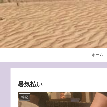
ホーム
暑気払い
雑記