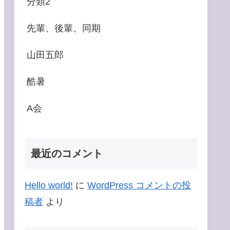
分類2
先輩、後輩、同期
山田五郎
酷暑
A会
最近のコメント
Hello world!
に
WordPress コメントの投
稿者
より