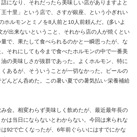
う話になり、それだったら美味しい店がありますよと
「王十里」という店で、さすが銀座、という小ぎれい
のホルモンとミノを8人前と10人前頼んだ。(多いよ
文が出来ないということ、それから店の人が焼くとい
い量で、果たして食べられるのかと一瞬思ったが、な
た。それにしても今まで食べたホルモンの中で一番美
、油の美味しさが抜群であった。よくホルモン、特に
よくあるが、そういうことが一切なかった。ビールの
どんどん呑めた。この暑い夏での暑気払い·栄養補給
飲み会。相変わらず美味しく飲めたが、最近最年長の
うかは当日にならないとわからない。今回は来られな
は92で亡くなったが、6年前ぐらいにはすでにかな