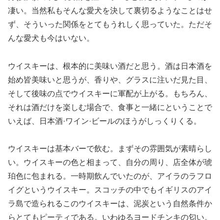
凄い。当然私もそんな愛犬を決して裏切るようなことはせ
ず、そういった関係をとてもうれしく思っていた。ただそ
んな愛犬も今はいない。
ウイスキーは、根本的に美味い酒だと思う。酒は日本酒を
始め皆美味いと思うが、香りや、グラスに注いだ見た目、
そして後味の点でウイスキーに軍配が上がる。もちろん、
それは酒だけを楽しむ場合で、食事と一緒にということで
いえば、日本酒·ワイン·ビールのほうがしっくりくる。
ウイスキーは基本バーで飲む。まずその雰囲気が素晴らし
い。ウイスキーの色と相まって、自分の周り、店全体が琥
珀色に包まれる。一時期飲んでいたのが、アイラのラフロ
イグというウイスキー。スコッチの中でもイギリスのアイ
ラ島で造られるこのウイスキーは、泥炭という自然条件か
らとてもピーティである。いわゆるヨードチンキの匂い。