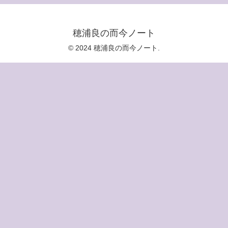
穂浦良の而今ノート
© 2024 穂浦良の而今ノート.