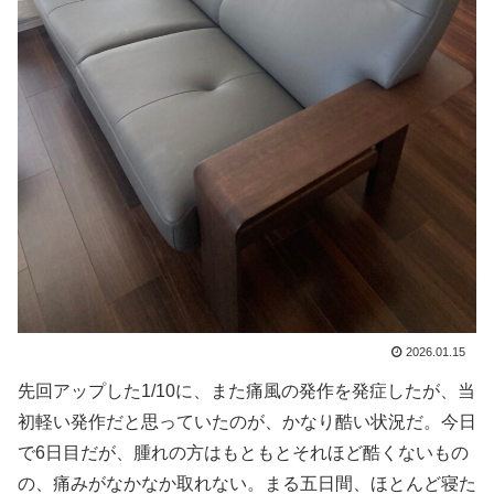
2026.01.15
先回アップした1/10に、また痛風の発作を発症したが、当
初軽い発作だと思っていたのが、かなり酷い状況だ。今日
で6日目だが、腫れの方はもともとそれほど酷くないもの
の、痛みがなかなか取れない。まる五日間、ほとんど寝た