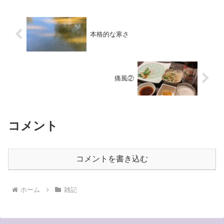
楽しもうと思っているの...
本格的な寒さ
痛風②
コメント
コメントを書き込む
ホーム
雑記