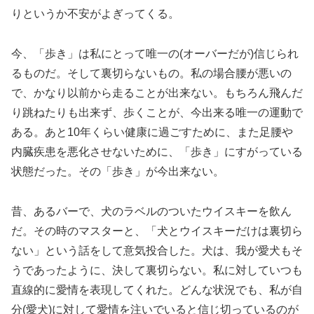
りというか不安がよぎってくる。
今、「歩き」は私にとって唯一の(オーバーだが)信じられ
るものだ。そして裏切らないもの。私の場合腰が悪いの
で、かなり以前から走ることが出来ない。もちろん飛んだ
り跳ねたりも出来ず、歩くことが、今出来る唯一の運動で
ある。あと10年くらい健康に過ごすために、また足腰や
内臓疾患を悪化させないために、「歩き」にすがっている
状態だった。その「歩き」が今出来ない。
昔、あるバーで、犬のラベルのついたウイスキーを飲ん
だ。その時のマスターと、「犬とウイスキーだけは裏切ら
ない」という話をして意気投合した。犬は、我が愛犬もそ
うであったように、決して裏切らない。私に対していつも
直線的に愛情を表現してくれた。どんな状況でも、私が自
分(愛犬)に対して愛情を注いでいると信じ切っているのが