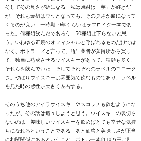
そしてその臭さが癖になる。私は焼酎は「芋」が好きだ
が、それも最初はウッとなっても、その臭さが癖になって
くるのが良い。一時期10年ぐらいはラフロイグ一本であ
った。何種類飲んだであろう。50種類は下らないと思
う。いわゆる正規のオフィシャルと呼ばれるものだけでは
なく、ボトラーズと言って、瓶詰業者が蒸留所から買っ
て、独自に熟成させるウイスキーがあって、種類も多く、
それらを飲んでいた。そしてそれぞれのラベルのユニーク
さ。やはりウイスキーは雰囲気で飲むものであり、ラベル
を見た時の感性が大きく左右する。
そのうち他のアイラウイスキーやスコッチも飲むようにな
ったが、その話は追々しようと思う。ウイスキーの裏切ら
ないのは、美味しいウイスキーを飲めばとても幸せな気持
ちになれるということである。あと価格と美味しさが正当
に相関関係にあるということ。ボトル一本何10万円は別