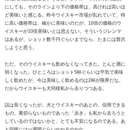
にしても、そのラインより下の価格帯は、高ければ高いほ
ど美味いと感じる。昨今ウイスキー市場が乱れていて、特
に高い価格帯は、確かに美味いのだが、10倍の価格のウ
イスキーが10倍美味いとは思えない。そういうジレンマ
はあるが、ショット数千円ぐらいまでなら、たまには贅沢
しようと思う。
ただ、そのウイスキーも飲めなくなってきた。とんと酒に
弱くなった。ひところはショット5杯ぐらいは平気で美味
しく飲めたが、今は美味しく飲めるのは2杯が限界だな。
だからウイスキーも犬同様私から去りつつある。
話は長くなったが、犬とウイスキーのあとの、信用できる
もの、裏切らないものであった「歩き」も私から去ろうと
しているのではないかと、とても不安になるのである。あ
と回復には一週間ぐらいかかるのかな。